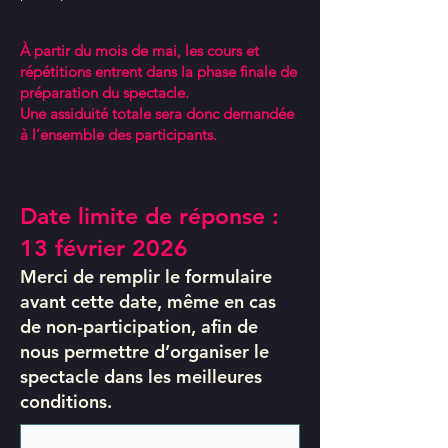
À partir du mois de mai, les cours et
répétitions entrent dans la phase finale de
préparation du spectacle.
Une assiduité totale sera donc demandée
à l’ensemble des participants.
Date limite de réponse :
13 février 2026
Merci de remplir le formulaire
avant cette date, même en cas
de non-participation, afin de
nous permettre d’organiser le
spectacle dans les meilleures
conditions.