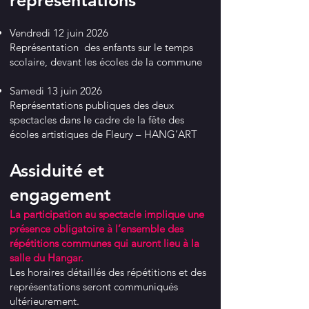
Vendredi 12 juin 2026
Représentation des enfants sur le temps
scolaire, devant les écoles de la commune
Samedi 13 juin 2026
Représentations publiques des deux
spectacles dans le cadre de la fête des
écoles artistiques de Fleury – HANG’ART
Assiduité et
engagement
La participation au spectacle implique une
présence obligatoire à l’ensemble des
répétitions communes qui auront lieu à la
salle du Hangar.
Les horaires détaillés des répétitions et des
représentations seront communiqués
ultérieurement.