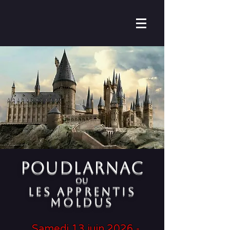
POUDLARNAC
ou
les apprentis
moldus
Samedi 13 juin 2026 -