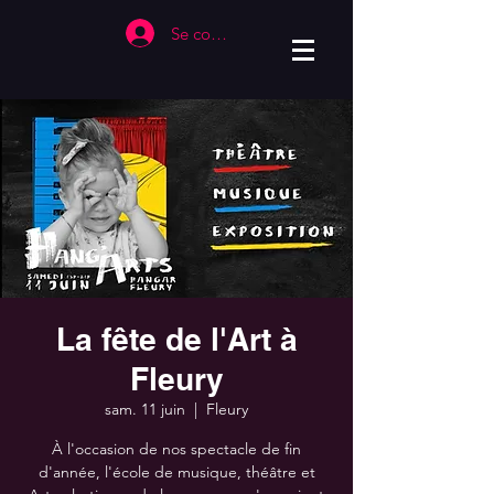
Se connecter
La fête de l'Art à
Fleury
sam. 11 juin
  |  
Fleury
À l'occasion de nos spectacle de fin
d'année, l'école de musique, théâtre et